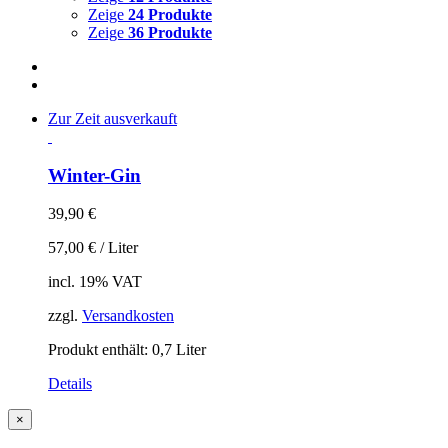
Zeige
24 Produkte
Zeige
36 Produkte
Zur Zeit ausverkauft
Winter-Gin
39,90
€
57,00
€
/
Liter
incl. 19% VAT
zzgl.
Versandkosten
Produkt enthält: 0,7
Liter
Details
Close
×
product