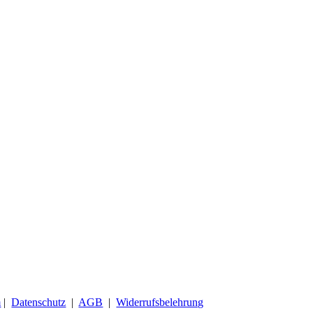
m
|
Datenschutz
|
AGB
|
Widerrufsbelehrung