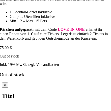
wirst.
1 Cocktail-Barset inklusive
Gin plus Utensilien inklusive
Min. 12 – Max. 15 Pers.
Pärchen aufgepasst:
mit dem Code
LOVE-IN-ONE
erhaltet ihr
einen Rabatt von 11€ auf eure Tickets. Legt dazu einfach 2 Tickets in
den Warenkorb und gebt den Gutscheincode an der Kasse ein.
75,00
€
Out of stock
Inkl. 19% MwSt, zzgl. Versandkosten
Out of stock
Close
×
product
quick
Titel
view